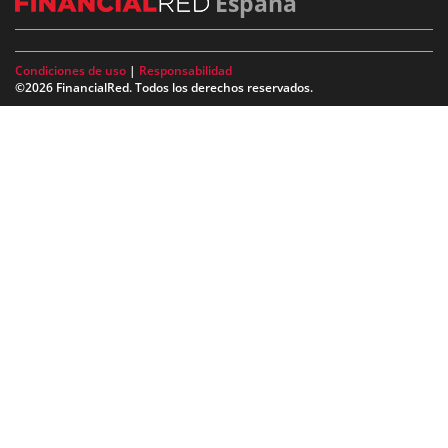
España
Condiciones de uso
|
Responsabilidad
©2026 FinancialRed. Todos los derechos reservados.