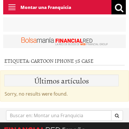
Toggle
Montar una Franquicia
navigation
ETIQUETA:
CARTOON IPHONE 5S CASE
Últimos artículos
Sorry, no results were found.
Buscar
en: