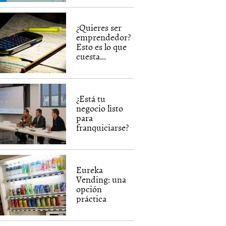
¿Quieres ser
emprendedor?
Esto es lo que
cuesta...
¿Está tu
negocio listo
para
franquiciarse?
Eureka
Vending: una
opción
práctica