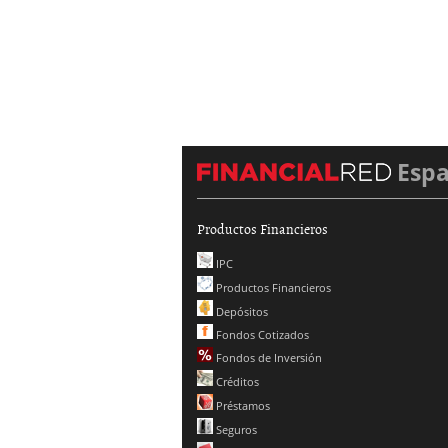
Esp
Productos Financieros
IPC
Productos Financieros
Depósitos
Fondos Cotizados
Fondos de Inversión
Créditos
Préstamos
Seguros