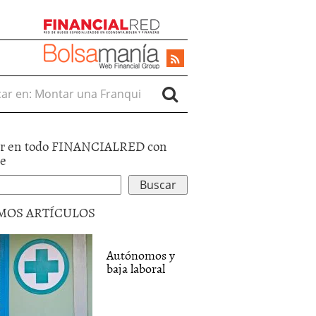
r en:
r en todo FINANCIALRED con
le
MOS ARTÍCULOS
Autónomos y
baja laboral