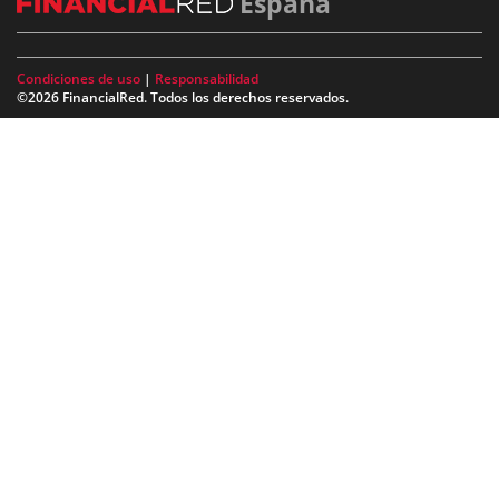
España
Condiciones de uso
|
Responsabilidad
©2026 FinancialRed. Todos los derechos reservados.