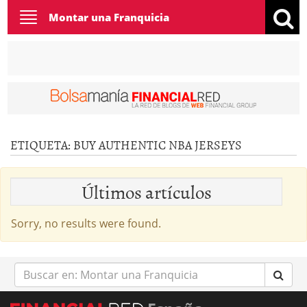
Toggle
Montar una Franquicia
navigation
ETIQUETA:
BUY AUTHENTIC NBA JERSEYS
Últimos artículos
Sorry, no results were found.
Buscar
en: