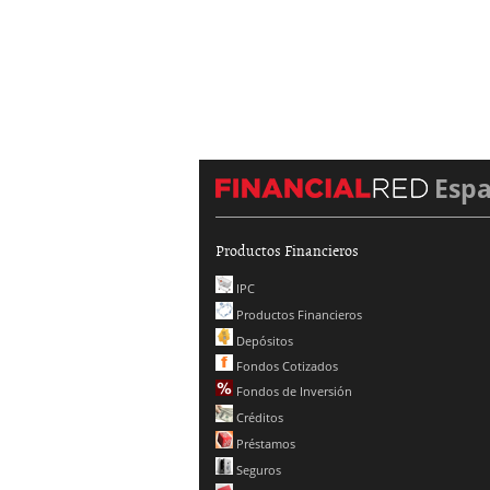
Esp
Productos Financieros
IPC
Productos Financieros
Depósitos
Fondos Cotizados
Fondos de Inversión
Créditos
Préstamos
Seguros