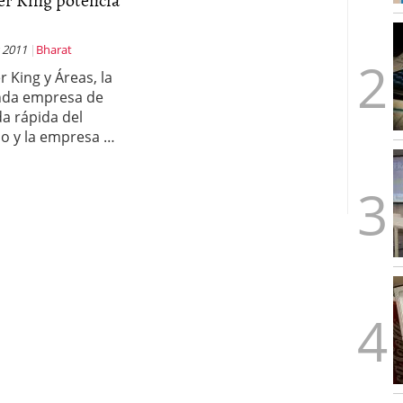
 2011
Bharat
r King y Áreas, la
nda empresa de
a rápida del
 y la empresa …