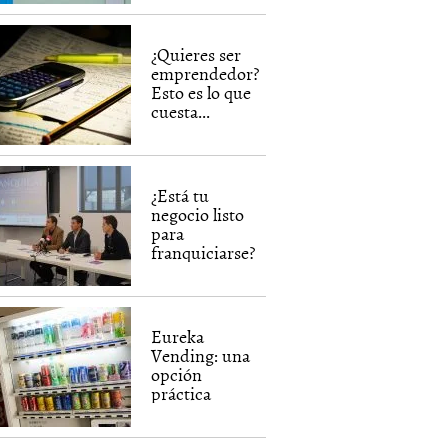
¿Quieres ser
emprendedor?
Esto es lo que
cuesta...
¿Está tu
negocio listo
para
franquiciarse?
Eureka
Vending: una
opción
práctica