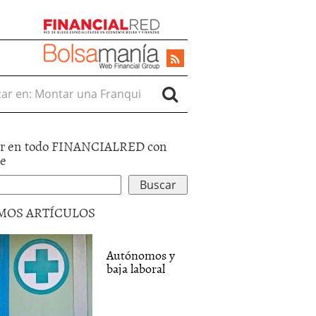
r en:
r en todo FINANCIALRED con
le
MOS ARTÍCULOS
Autónomos y
baja laboral