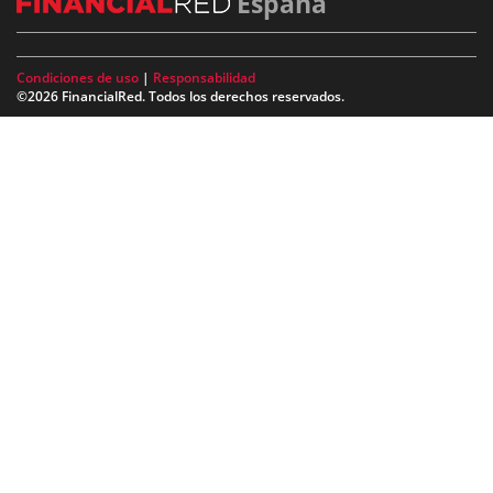
España
Condiciones de uso
|
Responsabilidad
©2026 FinancialRed. Todos los derechos reservados.