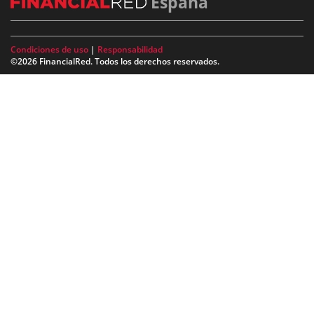
España
Condiciones de uso
|
Responsabilidad
©2026 FinancialRed. Todos los derechos reservados.