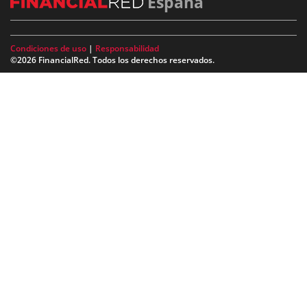
España
Condiciones de uso
|
Responsabilidad
©2026 FinancialRed. Todos los derechos reservados.