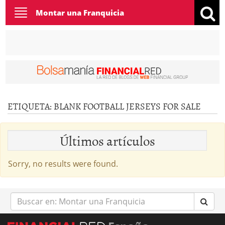
Toggle
Montar una Franquicia
navigation
ETIQUETA:
BLANK FOOTBALL JERSEYS FOR SALE
Últimos artículos
Sorry, no results were found.
Buscar
en: