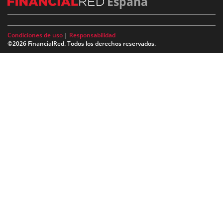
España
Condiciones de uso
|
Responsabilidad
©2026 FinancialRed. Todos los derechos reservados.