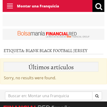
Toggle
Montar una Franquicia
navigation
ETIQUETA:
BLANK BLACK FOOTBALL JERSEY
Últimos artículos
Sorry, no results were found.
Buscar
en: