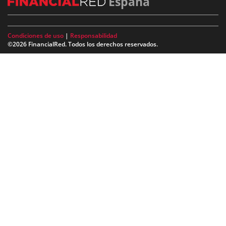
España
Condiciones de uso
|
Responsabilidad
©2026 FinancialRed. Todos los derechos reservados.