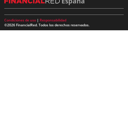
España
Condiciones de uso
|
Responsabilidad
©2026 FinancialRed. Todos los derechos reservados.