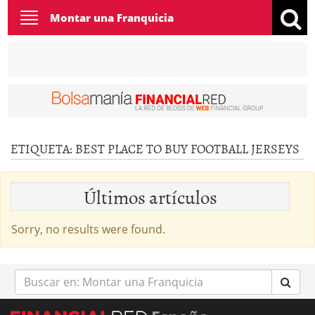
Toggle
Montar una Franquicia
navigation
ETIQUETA:
BEST PLACE TO BUY FOOTBALL JERSEYS
Últimos artículos
Sorry, no results were found.
Buscar
en: