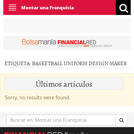
Toggle
Montar una Franquicia
navigation
ETIQUETA:
BASKETBALL UNIFORM DESIGN MAKER
Últimos artículos
Sorry, no results were found.
Buscar
en: