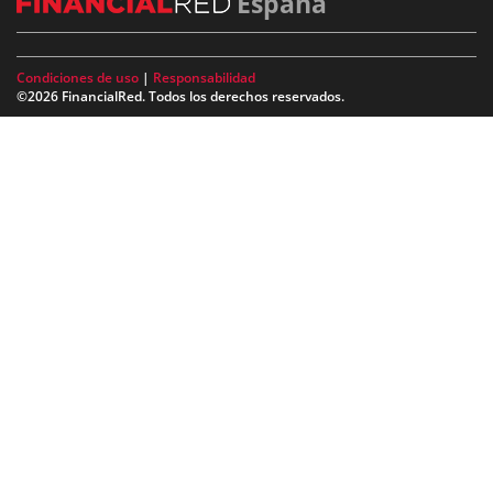
España
Condiciones de uso
|
Responsabilidad
©2026 FinancialRed. Todos los derechos reservados.