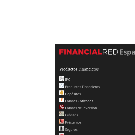
Esp
Productos Financieros
IPC
Productos Financieros
Depósitos
Fondos Cotizados
Fondos de Inversión
Créditos
Préstamos
Seguros