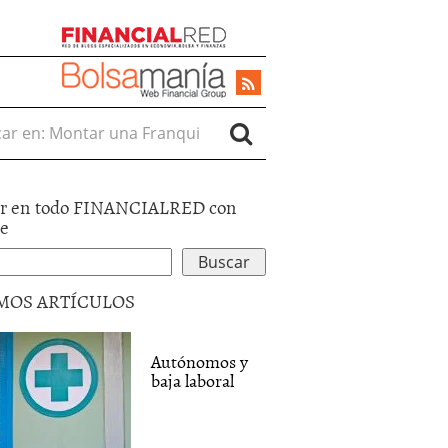
r en:
r en todo FINANCIALRED con
le
MOS ARTÍCULOS
Autónomos y
baja laboral