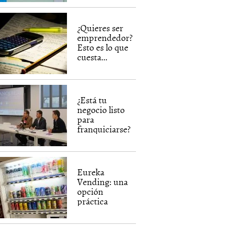
¿Quieres ser
emprendedor?
Esto es lo que
cuesta...
¿Está tu
negocio listo
para
franquiciarse?
Eureka
Vending: una
opción
práctica