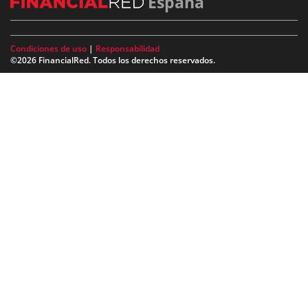
España
Condiciones de uso
|
Responsabilidad
©2026 FinancialRed. Todos los derechos reservados.