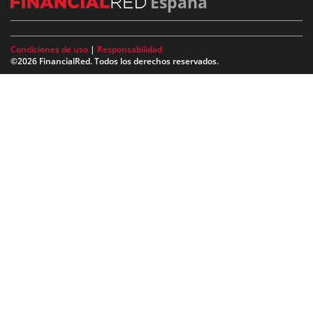
España
Condiciones de uso
|
Responsabilidad
©2026 FinancialRed. Todos los derechos reservados.