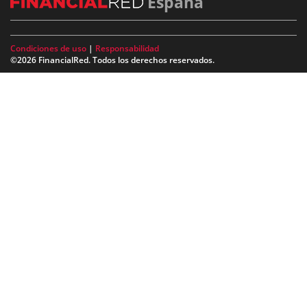
España
Condiciones de uso
|
Responsabilidad
©2026 FinancialRed. Todos los derechos reservados.