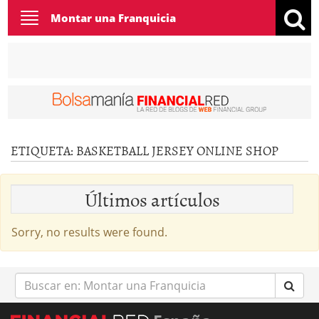
Toggle
Montar una Franquicia
navigation
ETIQUETA:
BASKETBALL JERSEY ONLINE SHOP
Últimos artículos
Sorry, no results were found.
Buscar
en: