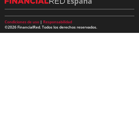
España
Condiciones de uso
|
Responsabilidad
©2026 FinancialRed. Todos los derechos reservados.