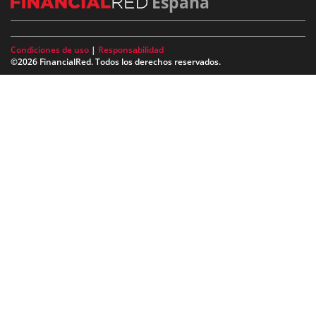
España
Condiciones de uso
|
Responsabilidad
©2026 FinancialRed. Todos los derechos reservados.