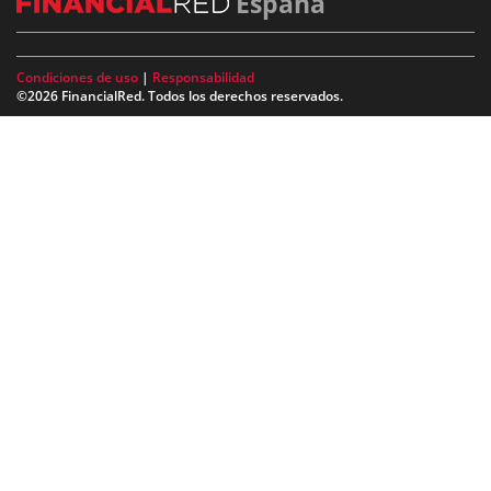
España
Condiciones de uso
|
Responsabilidad
©2026 FinancialRed. Todos los derechos reservados.