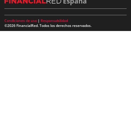
España
Condiciones de uso
|
Responsabilidad
©2026 FinancialRed. Todos los derechos reservados.