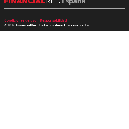
España
Condiciones de uso
|
Responsabilidad
©2026 FinancialRed. Todos los derechos reservados.