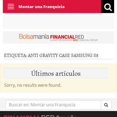
Toggle
Montar una Franquicia
navigation
ETIQUETA:
ANTI GRAVITY CASE SAMSUNG S8
Últimos artículos
Sorry, no results were found.
Buscar
en: