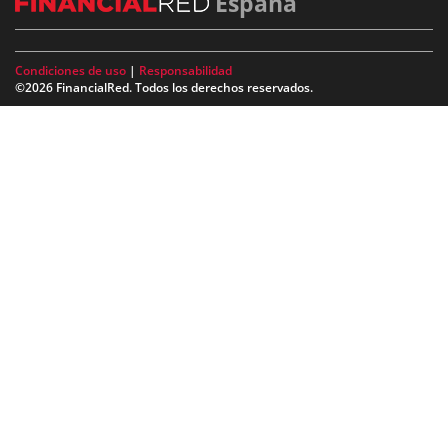
España
Condiciones de uso
|
Responsabilidad
©2026 FinancialRed. Todos los derechos reservados.