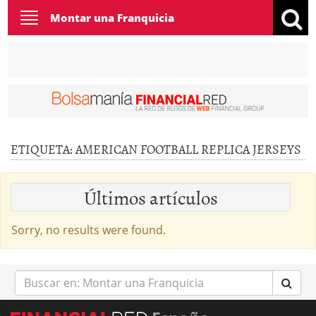
Toggle
Montar una Franquicia
navigation
ETIQUETA:
AMERICAN FOOTBALL REPLICA JERSEYS
Últimos artículos
Sorry, no results were found.
Buscar
en: