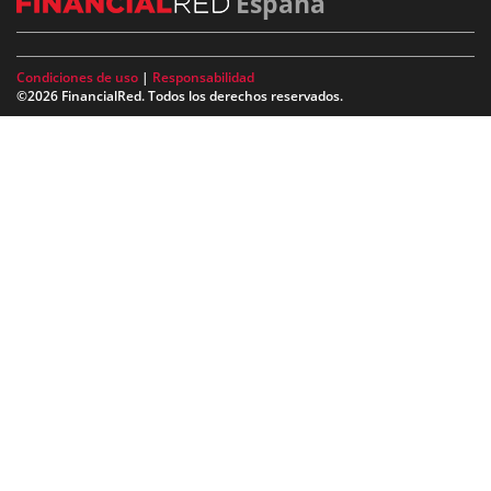
España
Condiciones de uso
|
Responsabilidad
©2026 FinancialRed. Todos los derechos reservados.