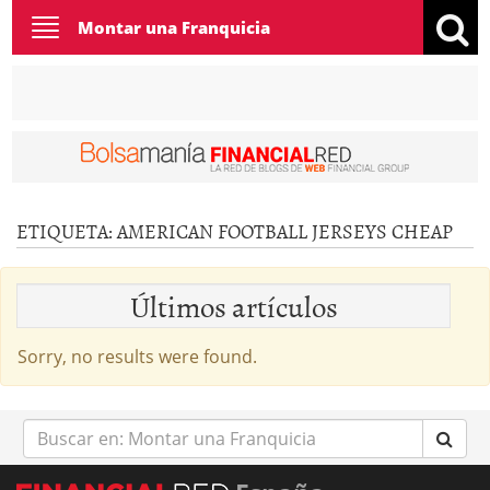
Toggle
Montar una Franquicia
navigation
ETIQUETA:
AMERICAN FOOTBALL JERSEYS CHEAP
Últimos artículos
Sorry, no results were found.
Buscar
en: