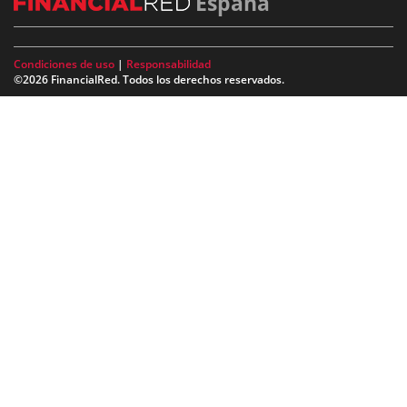
España
Condiciones de uso
|
Responsabilidad
©2026 FinancialRed. Todos los derechos reservados.