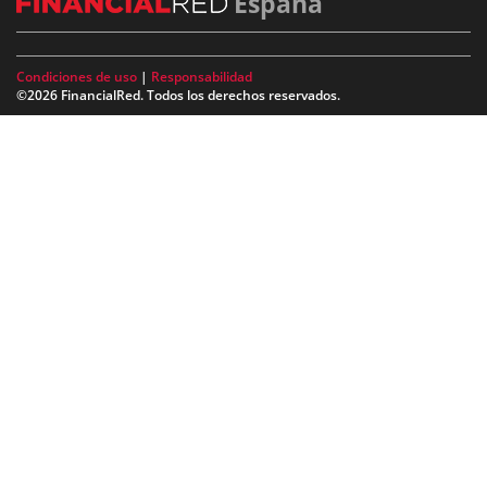
España
Condiciones de uso
|
Responsabilidad
©2026 FinancialRed. Todos los derechos reservados.