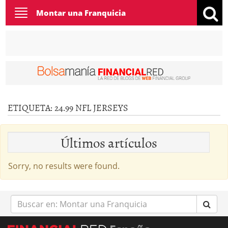
Toggle
Montar una Franquicia
navigation
ETIQUETA:
24.99 NFL JERSEYS
Últimos artículos
Sorry, no results were found.
Buscar
en: