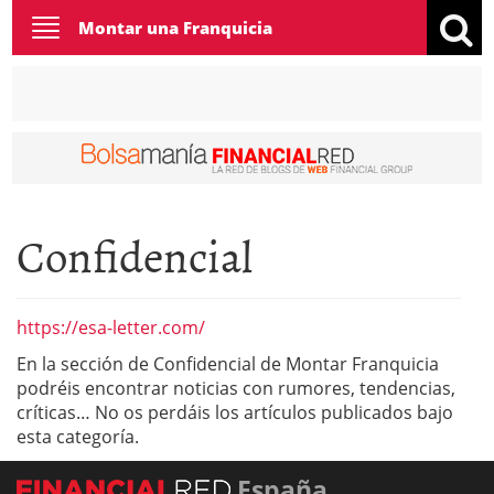
Toggle
Montar una Franquicia
navigation
Confidencial
https://esa-letter.com/
En la sección de Confidencial de Montar Franquicia
podréis encontrar noticias con rumores, tendencias,
críticas… No os perdáis los artículos publicados bajo
esta categoría.
España