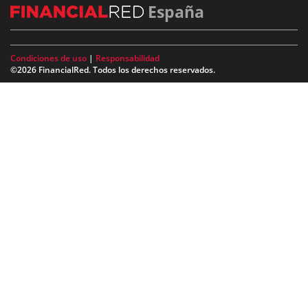
España
Condiciones de uso
|
Responsabilidad
©2026 FinancialRed. Todos los derechos reservados.