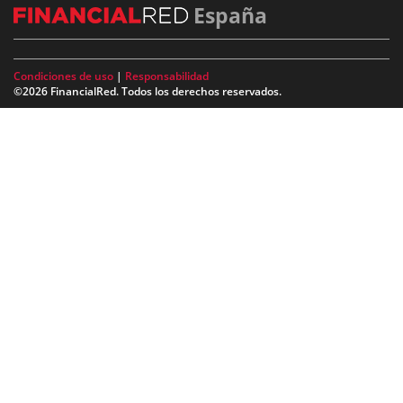
España
Condiciones de uso
|
Responsabilidad
©2026 FinancialRed. Todos los derechos reservados.