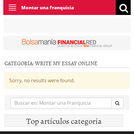
Toggle
Montar una Franquicia
navigation
CATEGORÍA:
WRITE MY ESSAY ONLINE
Sorry, no results were found.
Buscar
en:
Top artículos categoría