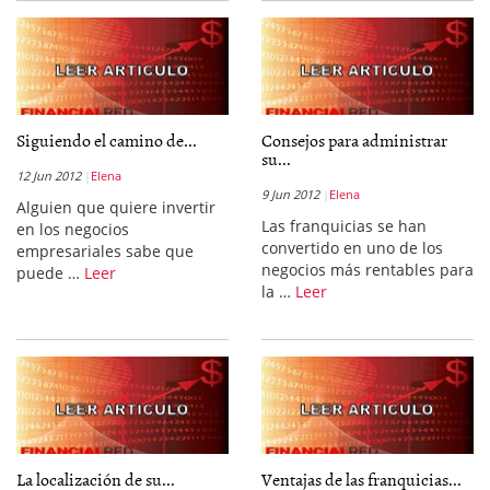
Siguiendo el camino de...
Consejos para administrar
su...
12 Jun 2012
Elena
9 Jun 2012
Elena
Alguien que quiere invertir
Las franquicias se han
en los negocios
convertido en uno de los
empresariales sabe que
negocios más rentables para
puede …
Leer
la …
Leer
La localización de su...
Ventajas de las franquicias...