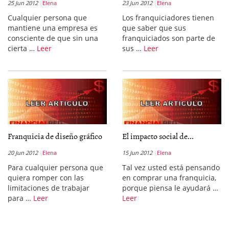
25 Jun 2012
Elena
23 Jun 2012
Elena
Cualquier persona que
Los franquiciadores tienen
mantiene una empresa es
que saber que sus
consciente de que sin una
franquiciados son parte de
cierta …
Leer
sus …
Leer
Franquicia de diseño gráfico
El impacto social de...
20 Jun 2012
Elena
15 Jun 2012
Elena
Para cualquier persona que
Tal vez usted está pensando
quiera romper con las
en comprar una franquicia,
limitaciones de trabajar
porque piensa le ayudará …
para …
Leer
Leer