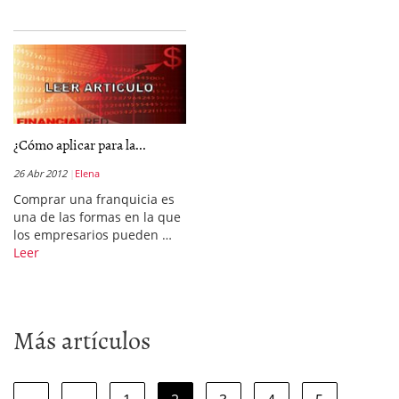
¿Cómo aplicar para la...
26 Abr 2012
Elena
Comprar una franquicia es
una de las formas en la que
los empresarios pueden …
Leer
Más artículos