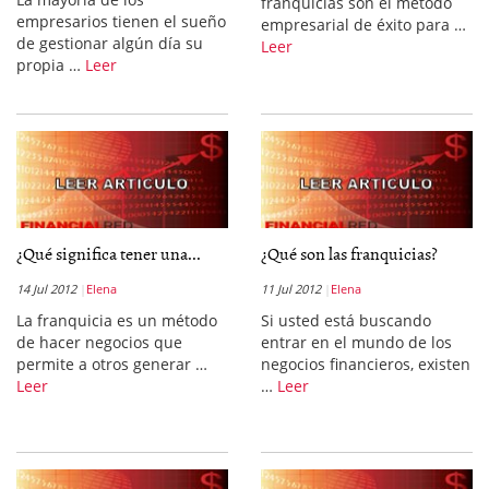
franquicias son el método
empresarios tienen el sueño
empresarial de éxito para …
de gestionar algún día su
Leer
propia …
Leer
¿Qué significa tener una...
¿Qué son las franquicias?
14 Jul 2012
Elena
11 Jul 2012
Elena
La franquicia es un método
Si usted está buscando
de hacer negocios que
entrar en el mundo de los
permite a otros generar …
negocios financieros, existen
Leer
…
Leer