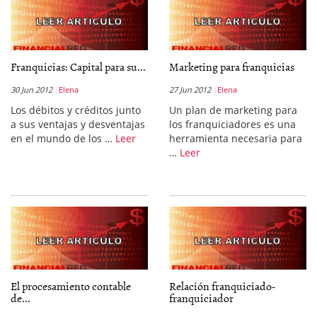
Franquicias: Capital para su...
Marketing para franquicias
30 Jun 2012
Elena
27 Jun 2012
Elena
Los débitos y créditos junto
Un plan de marketing para
a sus ventajas y desventajas
los franquiciadores es una
en el mundo de los …
Leer
herramienta necesaria para
…
Leer
El procesamiento contable
Relación franquiciado-
de...
franquiciador