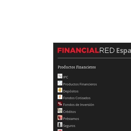
Esp
Productos Financieros
IPC
Productos Financieros
Depósitos
Fondos Cotizados
Fondos de Inversión
Créditos
Préstamos
Seguros