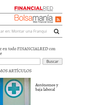
r en:
r en todo FINANCIALRED con
le
MOS ARTÍCULOS
Autónomos y
baja laboral