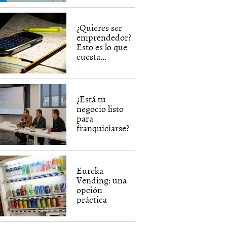
¿Quieres ser
emprendedor?
Esto es lo que
cuesta...
¿Está tu
negocio listo
para
franquiciarse?
Eureka
Vending: una
opción
práctica