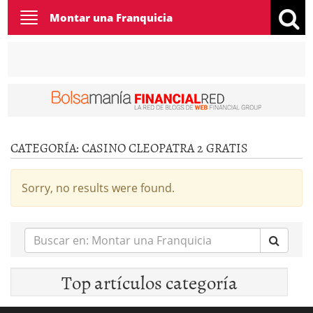
Toggle
Montar una Franquicia
navigation
CATEGORÍA:
CASINO CLEOPATRA 2 GRATIS
Sorry, no results were found.
Buscar
en:
Top artículos categoría